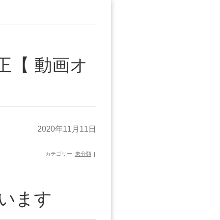
正【 動画オ
2020年11月11日
カテゴリー:
未分類
|
います