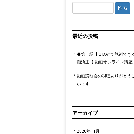
検
索:
最近の投稿
◆第一話【３DAYで施術でき
顔矯正【 動画オンライン講座
動画説明会の視聴ありがとう
います
アーカイブ
2020年11月