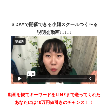
３DAYで開催できる小顔スクールつく〜る
説明会動画↓↓↓↓↓
動画を観てキーワードをLINEまで送ってくれた
あなたには10万円値引きのチャンス！！