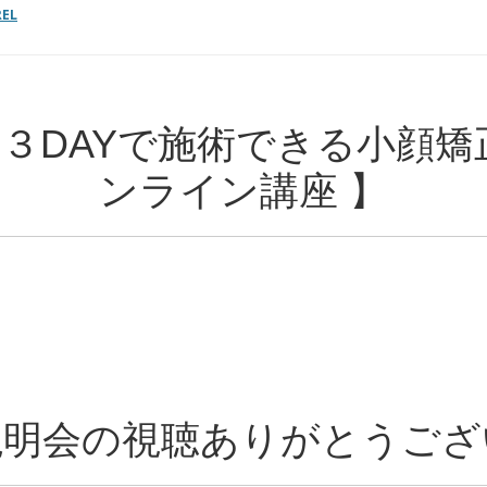
REL
３DAYで施術できる小顔矯
ンライン講座 】
説明会の視聴ありがとうござ